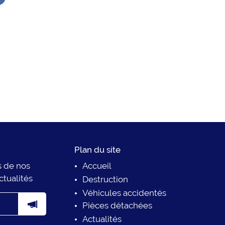
Plan du site
s de nos
Accueil
ctualités
Destruction
Véhicules accidentés
Pièces détachées
Actualités